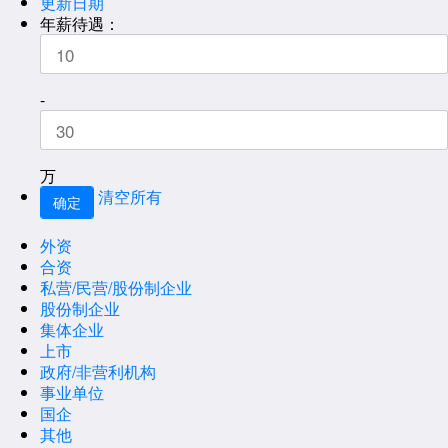
更新日期
年薪待遇：
-
万
清空所有
外资
合资
私营/民营/股份制企业
股份制企业
集体企业
上市
政府/非营利机构
事业单位
国企
其他