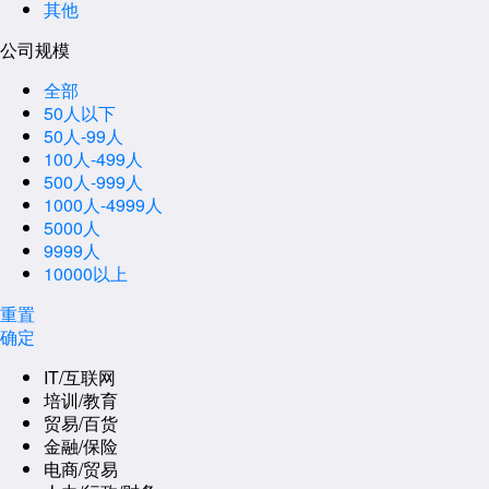
其他
公司规模
全部
50人以下
50人-99人
100人-499人
500人-999人
1000人-4999人
5000人
9999人
10000以上
重置
确定
IT/互联网
培训/教育
贸易/百货
金融/保险
电商/贸易