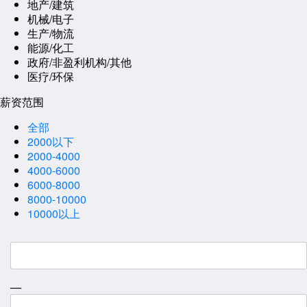
地产/建筑
机械/电子
生产/物流
能源/化工
政府/非盈利机构/其他
医疗/环保
薪资范围
全部
2000以下
2000-4000
4000-6000
6000-8000
8000-10000
10000以上
—