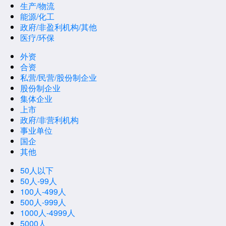
生产/物流
能源/化工
政府/非盈利机构/其他
医疗/环保
外资
合资
私营/民营/股份制企业
股份制企业
集体企业
上市
政府/非营利机构
事业单位
国企
其他
50人以下
50人-99人
100人-499人
500人-999人
1000人-4999人
5000人