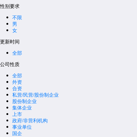
性别要求
不限
男
女
更新时间
全部
公司性质
全部
外资
合资
私营/民营/股份制企业
股份制企业
集体企业
上市
政府/非营利机构
事业单位
国企