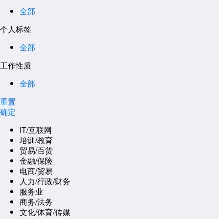
全部
个人标签
全部
工作性质
全部
重置
确定
IT/互联网
培训/教育
贸易/百货
金融/保险
电商/贸易
人力/行政/财务
服务业
商务/法务
文化/体育/传媒