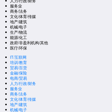
人力/行政/财务
服务业
商务/法务
文化/体育/传媒
地产/建筑
机械/电子
生产/物流
能源/化工
政府/非盈利机构/其他
医疗/环保
IT/互联网
培训/教育
贸易/百货
金融/保险
电商/贸易
人力/行政/财务
服务业
商务/法务
文化/体育/传媒
地产/建筑
机械/电子