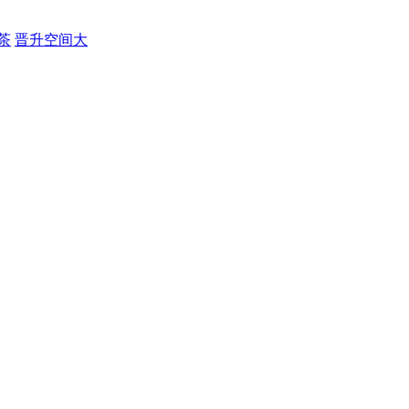
茶
晋升空间大