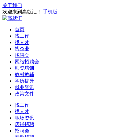
关于我们
欢迎来到高就汇！
手机版
首页
找工作
找人才
找企业
招聘会
网络招聘会
师资培训
教材教辅
学历提升
就业资讯
政策文件
找工作
找人才
职场资讯
店铺招聘
招聘会