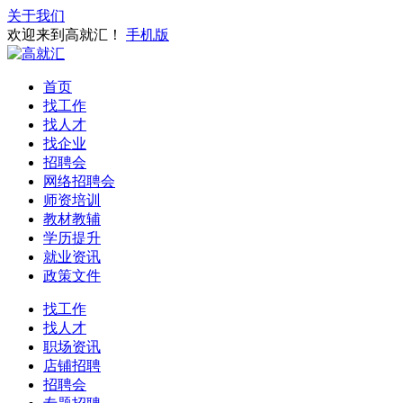
关于我们
欢迎来到高就汇！
手机版
首页
找工作
找人才
找企业
招聘会
网络招聘会
师资培训
教材教辅
学历提升
就业资讯
政策文件
找工作
找人才
职场资讯
店铺招聘
招聘会