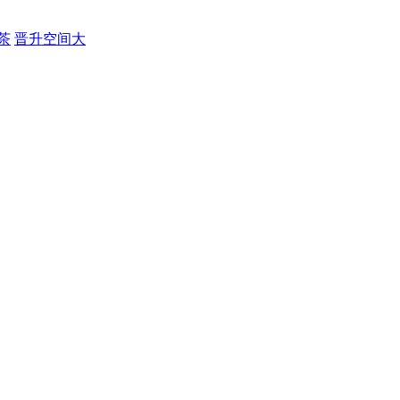
茶
晋升空间大