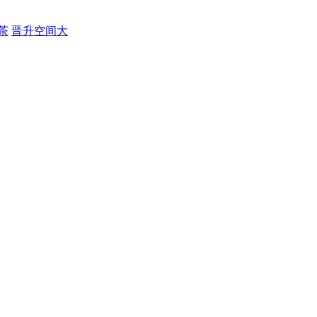
茶
晋升空间大