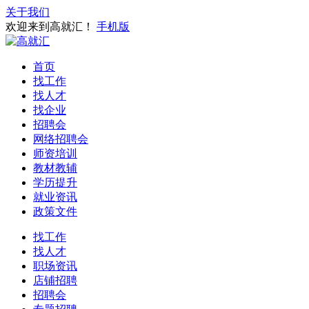
关于我们
欢迎来到高就汇！
手机版
首页
找工作
找人才
找企业
招聘会
网络招聘会
师资培训
教材教辅
学历提升
就业资讯
政策文件
找工作
找人才
职场资讯
店铺招聘
招聘会