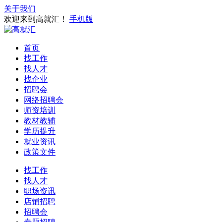
关于我们
欢迎来到高就汇！
手机版
首页
找工作
找人才
找企业
招聘会
网络招聘会
师资培训
教材教辅
学历提升
就业资讯
政策文件
找工作
找人才
职场资讯
店铺招聘
招聘会