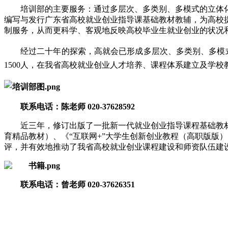
培训部的主要服务：通过多层次、多类别、多模式的立体
编写与发行广东省高校就业创业指导课基础教材教辅，为高校
制服务，从而更科学、客观地反映高校毕业生就业创业的状况
经过二十年的探索，高就会已形成多层次、多类别、多模式
1500人，在我省高校就业创业人才培养、课程体系建立及学
联系
电话
：
陈老师 020-37628592
近三年，修订出版了一批新一代就业创业指导课程基础教
育精品教材）、《“互联网+”大学生创新创业教程（高职版版
评，并有效地推动了我省高校就业创业课程建设和师资队伍建
联系
电话
：
曾老师 020-37626351