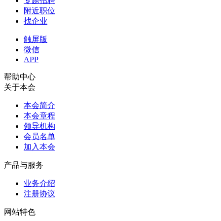
专题招聘
附近职位
找企业
触屏版
微信
APP
帮助中心
关于本会
本会简介
本会章程
领导机构
会员名单
加入本会
产品与服务
业务介绍
注册协议
网站特色