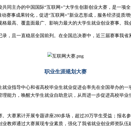
校共同主办的中国国际“互联网+”大学生创新创业大赛，是一项
推动赛事成果转化，促进“互联网+”新业态形成，服务经济提质
内规格最高、覆盖面最广、影响力最大的大学生就业创业赛事。
录，且一直稳居全国前列。在全国总决赛中，近三届赛事我省累计
职业生涯规划大赛
生就业指导中心和省高校毕业生就业促进会率先在全国举办的一
管理能力，唤醒大学生就业自助意识，从而进一步促进高校毕业
大赛。大赛累计开展专题讲座280多场，超过20万学生受益；报
创业教师通过大赛展现专业素质，强化了我省就业创业师资队伍