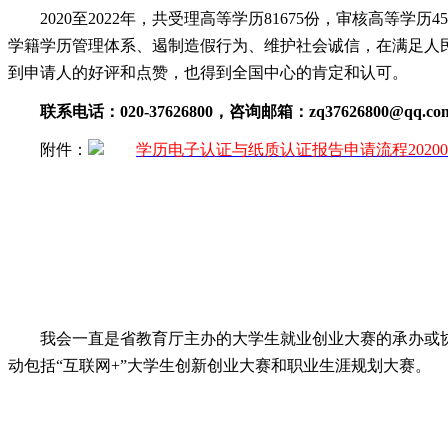
2020至2022年，共受理高等学历81675份，审核高等
学籍学历管理体系、遏制造假行为、维护社会诚信，在满足人
到申请人的好评和点赞，也得到全国中心的肯定和认可。
联系
电话
：
020-37626800，咨询邮箱：zq37626800@qq.co
附件：
学历电子认证与纸质认证报告申请流程20200106
我会一直是省教育厅主办的大学生就业创业大赛的承办或
动包括“互联网+”大学生创新创业大赛和职业生涯规划大赛。