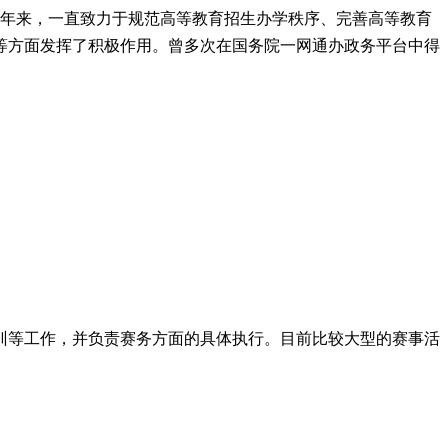
份。二十多年来，一直致力于规范高等教育招生办学秩序、完善高等教育
等方面发挥了积极作用。曾多次在国务院一网通办政务平台中得
训等工作，并负责赛务方面的具体执行。目前比较大型的赛事活