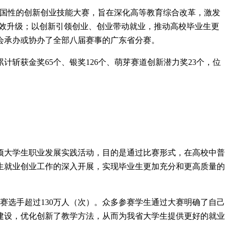
全国性的创新创业技能大赛，旨在深化高等教育综合改革，激发
增效升级；以创新引领创业、创业带动就业，推动高校毕业生更
我会承办或协办了全部八届赛事的广东省分赛。
斩获金奖65个、银奖126个、萌芽赛道创新潜力奖23个，位
项大学生职业发展实践活动，目的是通过比赛形式，在高校中普
生就业创业工作的深入开展，实现毕业生更加充分和更高质量的
名参赛选手超过130万人（次）。众多参赛学生通过大赛明确了自己
建设，优化创新了教学方法，从而为我省大学生提供更好的就业