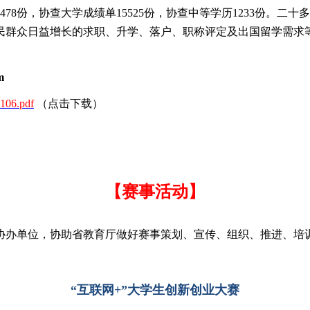
学历45478份，协查大学成绩单15525份，协查中等学历1233
民群众日益增长的求职、升学、落户、职称评定及出国留学需求
m
.pdf
（点击下载）
【赛事活动】
协办单位，协助省教育厅做好赛事策划、宣传、组织、推进、培
“
互联网+”大学生创新创业大赛