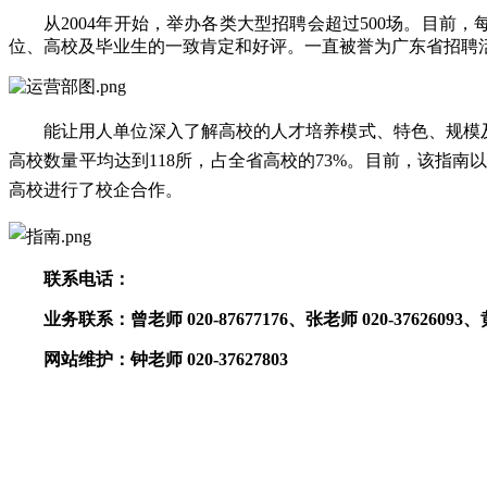
从2004年开始，举办各类大型招聘会超过500场。目前
位、高校及毕业生的一致肯定和好评。一直被誉为广东省招聘
能让用人单位深入了解高校的人才培养模式、特色、规模
高校数量平均达到118所，占全省高校的73%。目前，该指
高校进行了校企合作。
联系
电话：
业务联系：
曾老师 020-87677176、张老师 020-37626093、黄
网站维护：
钟老师 020-37627803