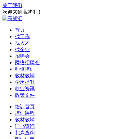
关于我们
欢迎来到高就汇！
首页
找工作
找人才
找企业
招聘会
网络招聘会
师资培训
教材教辅
学历提升
就业资讯
政策文件
培训首页
培训课程
教材教辅
证书查询
北森查询