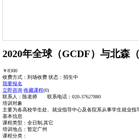
2020年全球（GCDF）与北森
￥8300
收费方式：到场收费
状态：招生中
我要报名
立即咨询
收藏课程
(
0
)
联系人：陈老师 联系电话：020-37627880
培训对象
主要为各高校学生处、就业指导中心及各院系从事学生就业指
基本信息
课程类型：全日制,其它
培训地点：暂定广州
课程分类：