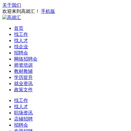
关于我们
欢迎来到高就汇！
手机版
首页
找工作
找人才
找企业
招聘会
网络招聘会
师资培训
教材教辅
学历提升
就业资讯
政策文件
找工作
找人才
职场资讯
店铺招聘
招聘会