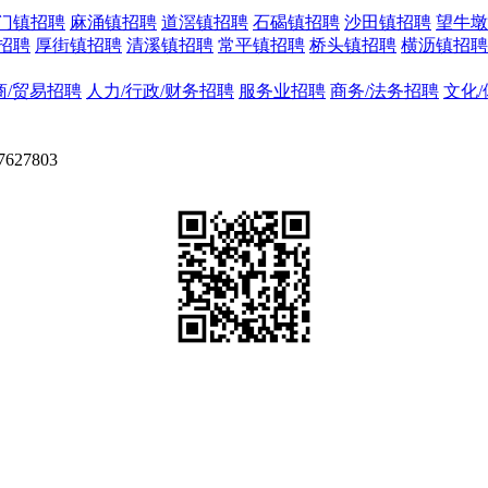
门镇招聘
麻涌镇招聘
道滘镇招聘
石碣镇招聘
沙田镇招聘
望牛墩
招聘
厚街镇招聘
清溪镇招聘
常平镇招聘
桥头镇招聘
横沥镇招聘
商/贸易招聘
人力/行政/财务招聘
服务业招聘
商务/法务招聘
文化/
7803