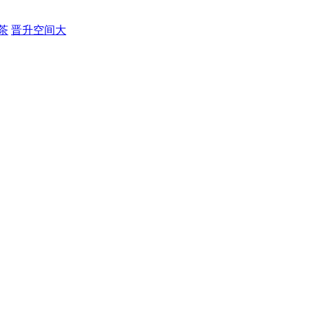
茶
晋升空间大