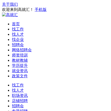
关于我们
欢迎来到高就汇！
手机版
首页
找工作
找人才
找企业
招聘会
网络招聘会
师资培训
教材教辅
学历提升
就业资讯
政策文件
找工作
找人才
职场资讯
店铺招聘
招聘会