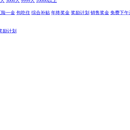
9人
5000人
9999人
10000以上
五险一金
包吃住
综合补贴
年终奖金
奖励计划
销售奖金
免费下午
奖励计划