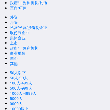
政府/非盈利机构/其他
医疗/环保
外资
合资
私营/民营/股份制企业
股份制企业
集体企业
上市
政府/非营利机构
事业单位
国企
其他
50人以下
50人-99人
100人-499人
500人-999人
1000人-4999人
5000人
9999人
10000以上