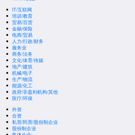
IT/互联网
培训/教育
贸易/百货
金融/保险
电商/贸易
人力/行政/财务
服务业
商务/法务
文化/体育/传媒
地产/建筑
机械/电子
生产/物流
能源/化工
政府/非盈利机构/其他
医疗/环保
外资
合资
私营/民营/股份制企业
股份制企业
集体企业