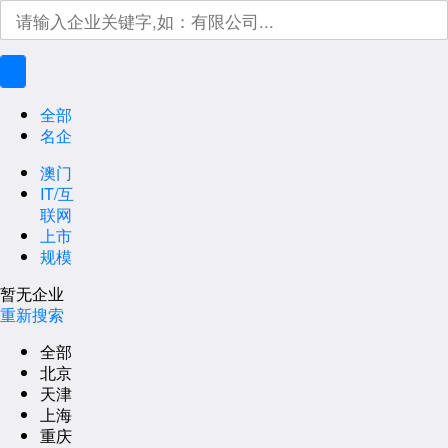
全部
名企
澳门
IT/互
联网
上市
规模
暂无企业
重新搜索
全部
北京
天津
上海
重庆