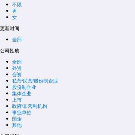
不限
男
女
更新时间
全部
公司性质
全部
外资
合资
私营/民营/股份制企业
股份制企业
集体企业
上市
政府/非营利机构
事业单位
国企
其他