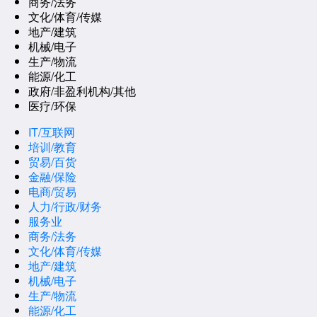
商务/法务
文化/体育/传媒
地产/建筑
机械/电子
生产/物流
能源/化工
政府/非盈利机构/其他
医疗/环保
IT/互联网
培训/教育
贸易/百货
金融/保险
电商/贸易
人力/行政/财务
服务业
商务/法务
文化/体育/传媒
地产/建筑
机械/电子
生产/物流
能源/化工