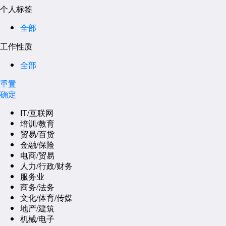
个人标签
全部
工作性质
全部
重置
确定
IT/互联网
培训/教育
贸易/百货
金融/保险
电商/贸易
人力/行政/财务
服务业
商务/法务
文化/体育/传媒
地产/建筑
机械/电子