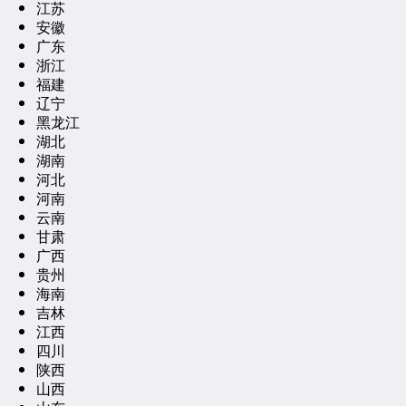
江苏
安徽
广东
浙江
福建
辽宁
黑龙江
湖北
湖南
河北
河南
云南
甘肃
广西
贵州
海南
吉林
江西
四川
陕西
山西