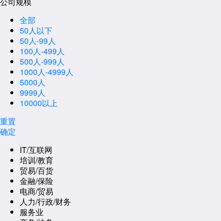
公司规模
全部
50人以下
50人-99人
100人-499人
500人-999人
1000人-4999人
5000人
9999人
10000以上
重置
确定
IT/互联网
培训/教育
贸易/百货
金融/保险
电商/贸易
人力/行政/财务
服务业